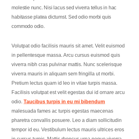
molestie nunc. Nisi lacus sed viverra tellus in hac
habitasse platea dictumst. Sed odio morbi quis
commodo odio.
Volutpat odio facilisis mauris sit amet. Velit euismod
in pellentesque massa. Arcu cursus euismod quis
viverra nibh cras pulvinar mattis. Nunc scelerisque
viverra mauris in aliquam sem fringilla ut morbi.
Pretium lectus quam id leo in vitae turpis massa.
Facilisis volutpat est velit egestas dui id ornare arcu
odio.
Taucibus turpis in eu mi bibendum
malesuada fames ac turpis egestas maecenas
pharetra convallis posuere. Leo a diam sollicitudin
tempor id eu. Vestibulum lectus mauris ultrices eros
in cursus turpis. Mattis rhoncus urna neque viverra