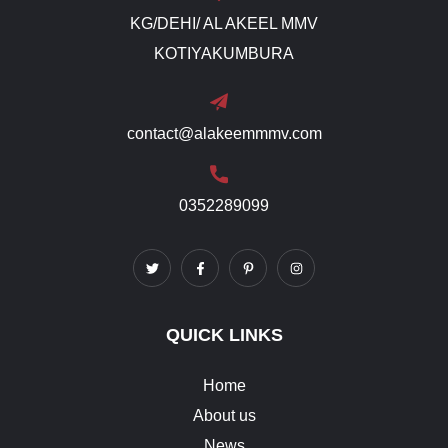
KG/DEHI/ AL AKEEL MMV
KOTIYAKUMBURA
contact@alakeemmmv.com
0352289099
QUICK LINKS
Home
About us
News