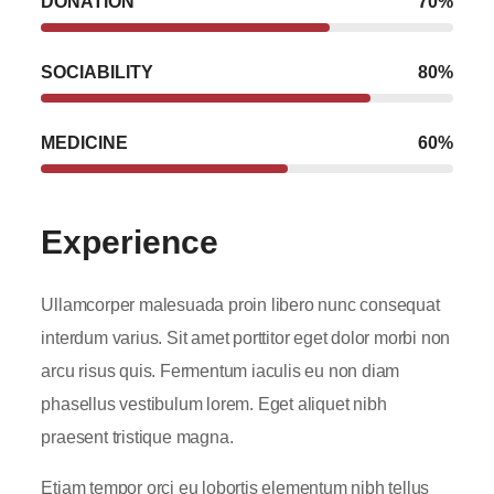
DONATION
70
%
SOCIABILITY
80
%
MEDICINE
60
%
Experience
Ullamcorper malesuada proin libero nunc consequat
interdum varius. Sit amet porttitor eget dolor morbi non
arcu risus quis. Fermentum iaculis eu non diam
phasellus vestibulum lorem. Eget aliquet nibh
praesent tristique magna.
Etiam tempor orci eu lobortis elementum nibh tellus