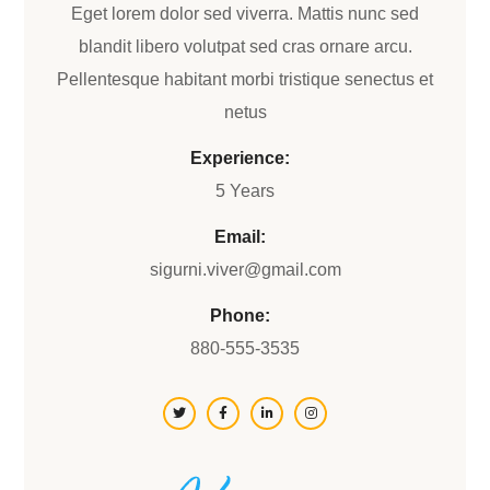
Eget lorem dolor sed viverra. Mattis nunc sed
blandit libero volutpat sed cras ornare arcu.
Pellentesque habitant morbi tristique senectus et
netus
Experience:
5 Years
Email:
sigurni.viver@gmail.com
Phone:
880-555-3535